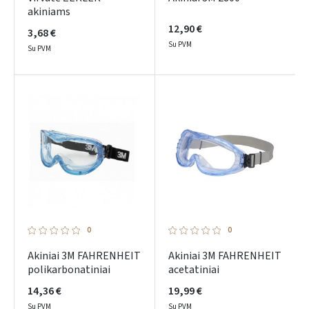
akiniams
12,90 €
3,68 €
Su PVM
Su PVM
0
0
Akiniai 3M FAHRENHEIT
Akiniai 3M FAHRENHEIT
polikarbonatiniai
acetatiniai
14,36 €
19,99 €
Su PVM
Su PVM