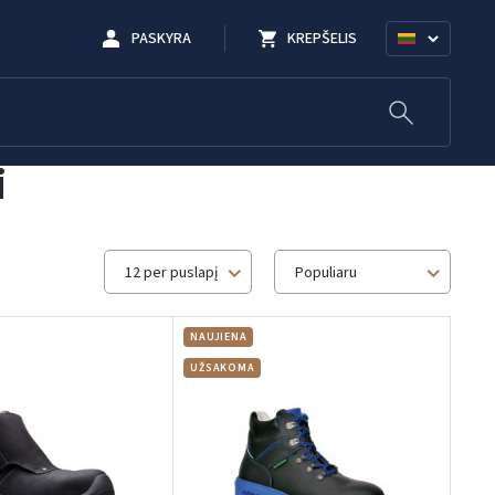
PASKYRA
KREPŠELIS
i
12 per puslapį
Populiaru
NAUJIENA
UŽSAKOMA