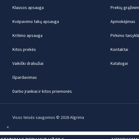
Klausos apsauga
Prekių grąžini
Kvėpavimo takų apsauga
Apmokėjimas
Kritimo apsauga
Pirkimo taisykl
Kitos prekės
Kontaktai
Vaikiški drabužiai
Katalogai
Išpardavimas
Darbo įrankiai ir kitos priemonės
Visos teisės saugomos © 2026 Algrima