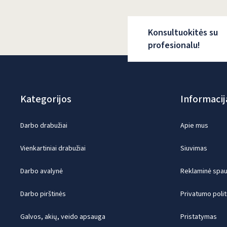
Konsultuokitės su
profesionalu!
Kategorijos
Informacij
Darbo drabužiai
Apie mus
Vienkartiniai drabužiai
Siuvimas
Darbo avalynė
Reklaminė spaud
Darbo pirštinės
Privatumo polit
Galvos, akių, veido apsauga
Pristatymas