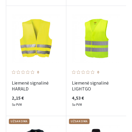
0
0
Liemenė signalinė
Liemenė signalinė
HARALD
LIGHTGO
2,15 €
4,53 €
Su PVM
Su PVM
UŽSAKOMA
UŽSAKOMA