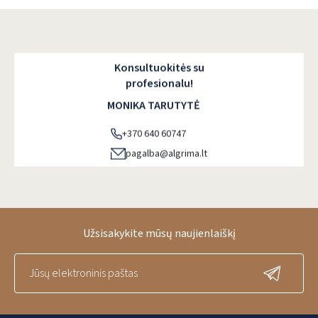
Konsultuokitės su
profesionalu!
MONIKA TARUTYTĖ
+370 640 60747
pagalba@algrima.lt
Užsisakykite mūsų naujienlaiškį