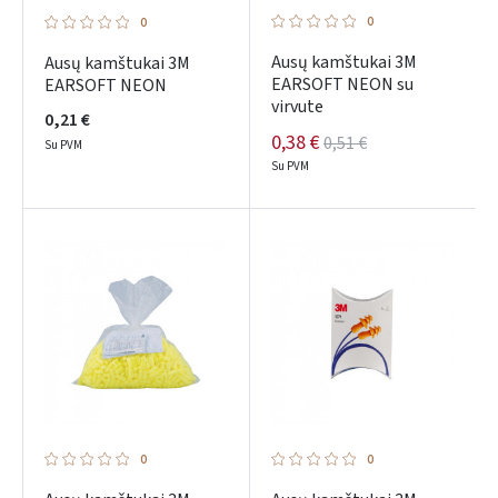
0
0
Ausų kamštukai 3M
Ausų kamštukai 3M
EARSOFT NEON su
EARSOFT NEON
virvute
0,21 €
0,38 €
0,51 €
Su PVM
Su PVM
0
0