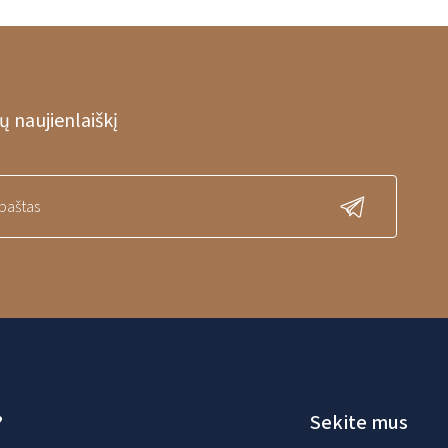
 naujienlaiškį
?
Sekite mus