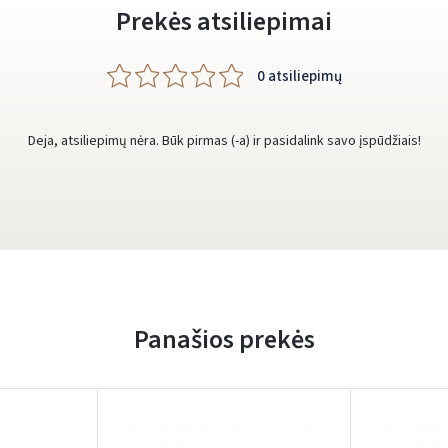
Prekės atsiliepimai
0 atsiliepimų
Deja, atsiliepimų nėra. Būk pirmas (-a) ir pasidalink savo įspūdžiais!
Panašios prekės