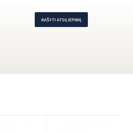
RAŠYTI ATSILIEPIMĄ
A