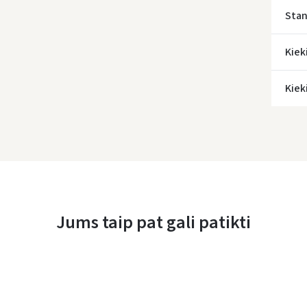
Stan
Kiek
Kiek
Jums taip pat gali patikti