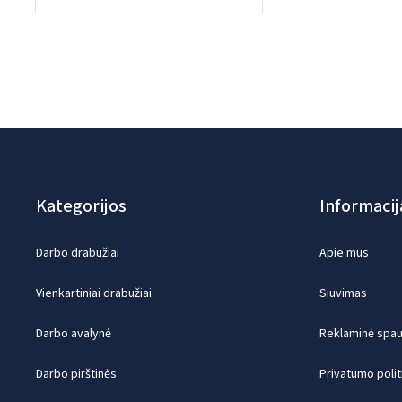
Kategorijos
Informacij
Darbo drabužiai
Apie mus
Vienkartiniai drabužiai
Siuvimas
Darbo avalynė
Reklaminė spaud
Darbo pirštinės
Privatumo polit