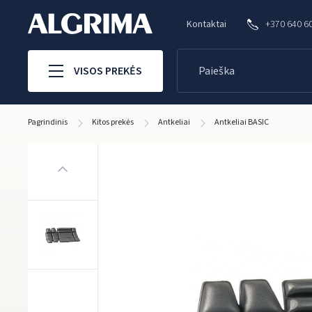
Kontaktai
+370 640 6
VISOS PREKĖS
Pagrindinis
Kitos prekės
Antkeliai
Antkeliai BASIC