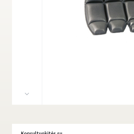
Konsultuokitės su