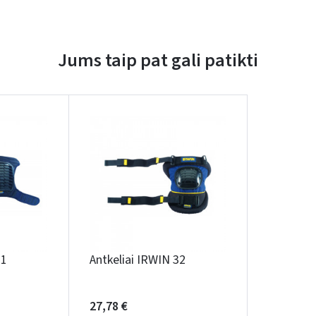
Jums taip pat gali patikti
Įvertinimas:
31
Antkeliai IRWIN 32
27,78 €