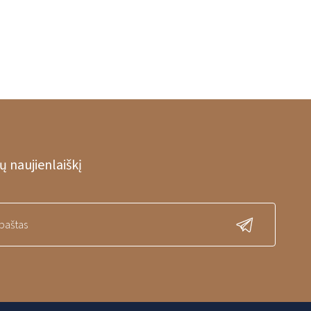
 naujienlaiškį