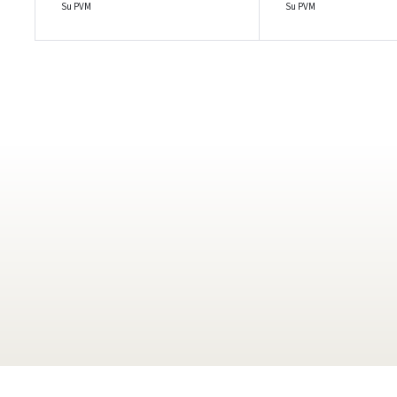
Su PVM
Su PVM