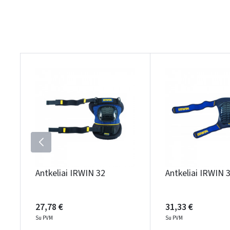
Antkeliai IRWIN 32
Antkeliai IRWIN 
27,78 €
31,33 €
Su PVM
Su PVM