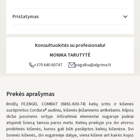
Pristatymas
Atsiėmimo taškai
- 0.00 €
Pirmadienį, Rugpjūčio 10 d.
Konsultuokitės su profesionalu!
DPD kurjeris
- 5.00 €
MONIKA TARUTYTĖ
Pirmadienį, Rugpjūčio 10 d.
+370 640 60747
pagalba@algrima.lt
DPD paštomatai
- 4.00 €
Pirmadienį, Rugpjūčio 10 d.
LP Express paštomatai
- 2.50 €
Prekės aprašymas
Pirmadienį, Rugpjūčio 10 d.
Bridžų FE.ENGEL COMBAT (6861-630-74) kelių sritis ir kišenės
sustiprintos Cordura® audiniu, kišenės įkišamiems antkeliams. Kilpos
LP Express kurjeris
- 4.00 €
diržui juosmens srityje. Atšvaitiniai elementai nugaroje puikiai
Pirmadienį, Rugpjūčio 10 d.
atspindi šviesą tamsiu paros metu. Kelnių priekyje yra dvi atviros
pridėtinės kišenės, kurios gali būti paslėptos kelnių kišenėse. Dvi
UŽSAKYMUS NUO
80 € PRISTATOME NEMOKAMAI!
šoninės kišenės, dvi nugarinėje dalyje, viena kišenė ant kairės kojos
IKI NEMOKAMO PRISTATYMO TRŪKSTA:
80 €