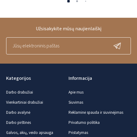
Užsisakykite mūsų naujienlaiškį
Kategorijos
Informacija
Darbo drabužiai
Apie mus
Vienkartiniai drabužiai
Siuvimas
Darbo avalynė
Reklaminė spauda ir siuvinėjimas
Darbo pirštinės
Privatumo politika
Galvos, akių, veido apsauga
Pristatymas