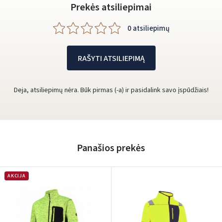
Prekės atsiliepimai
0 atsiliepimų
RAŠYTI ATSILIEPIMĄ
Deja, atsiliepimų nėra. Būk pirmas (-a) ir pasidalink savo įspūdžiais!
Panašios prekės
AKCIJA