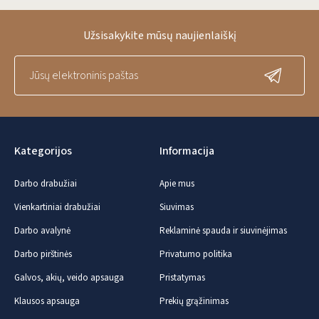
Užsisakykite mūsų naujienlaiškį
Kategorijos
Informacija
Darbo drabužiai
Apie mus
Vienkartiniai drabužiai
Siuvimas
Darbo avalynė
Reklaminė spauda ir siuvinėjimas
Darbo pirštinės
Privatumo politika
Galvos, akių, veido apsauga
Pristatymas
Klausos apsauga
Prekių grąžinimas