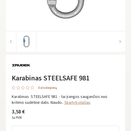
Karabinas STEELSAFE 981
0 atsiliepimų
Karabinas STEELSAFE 981 - tai įrangos saugančios nuo
kritimo sudėtinė dalis. Naudo..
Skaityti plačiau
3,58 €
Su PVM