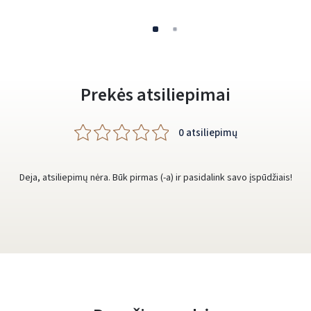
Prekės atsiliepimai
0 atsiliepimų
Deja, atsiliepimų nėra. Būk pirmas (-a) ir pasidalink savo įspūdžiais!