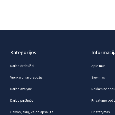
Kategorijos
Informacij
Darbo drabužiai
Apie mus
Vienkartiniai drabužiai
Siuvimas
Darbo avalynė
Reklaminė spaud
Darbo pirštinės
Privatumo polit
Galvos, akių, veido apsauga
Pristatymas