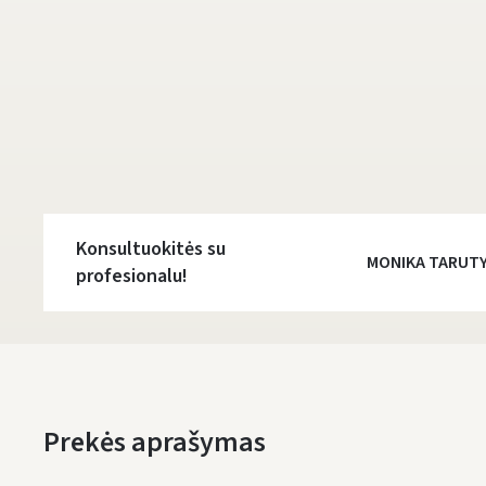
Konsultuokitės su
MONIKA TARUT
profesionalu!
Prekės aprašymas