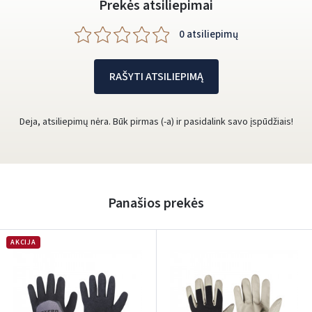
Prekės atsiliepimai
0 atsiliepimų
RAŠYTI ATSILIEPIMĄ
Deja, atsiliepimų nėra. Būk pirmas (-a) ir pasidalink savo įspūdžiais!
Panašios prekės
AKCIJA