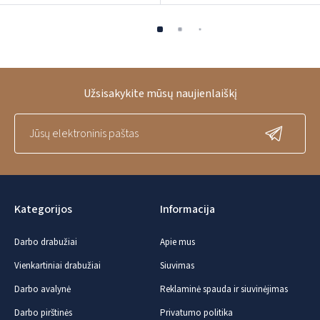
Užsisakykite mūsų naujienlaiškį
Kategorijos
Informacija
Darbo drabužiai
Apie mus
Vienkartiniai drabužiai
Siuvimas
Darbo avalynė
Reklaminė spauda ir siuvinėjimas
Darbo pirštinės
Privatumo politika