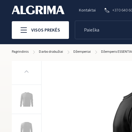
Kontaktai
+370 640 6
VISOS PREKĖS
Pagrindinis
Darbo drabužiai
Džemperiai
Džemperis ESSENTIA