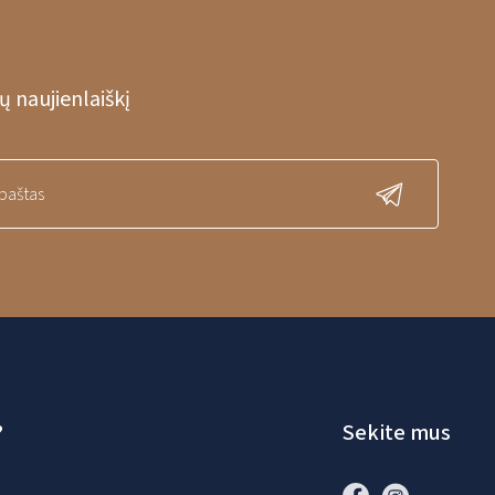
 naujienlaiškį
?
Sekite mus