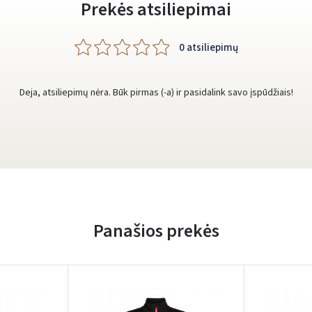
Prekės atsiliepimai
0 atsiliepimų
Deja, atsiliepimų nėra. Būk pirmas (-a) ir pasidalink savo įspūdžiais!
Panašios prekės