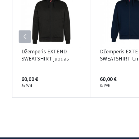
Džemperis EXTEND
Džemperis EXT
SWEATSHIRT juodas
SWEATSHIRT t.m
60,00 €
60,00 €
Su PVM
Su PVM