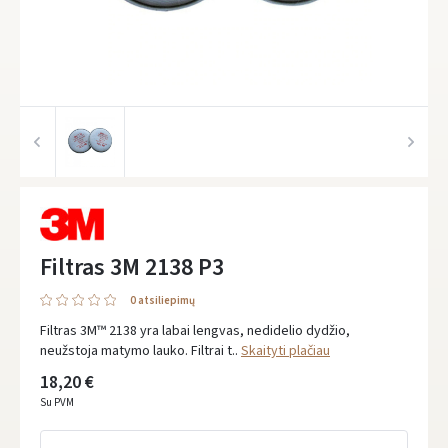
Filtras 3M 2138 P3
0 atsiliepimų
Filtras 3M™ 2138 yra labai lengvas, nedidelio dydžio,
neužstoja matymo lauko. Filtrai t..
Skaityti plačiau
18,20 €
Su PVM