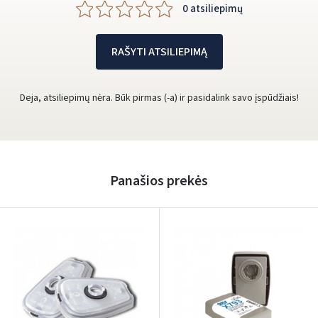
0 atsiliepimų
RAŠYTI ATSILIEPIMĄ
Deja, atsiliepimų nėra. Būk pirmas (-a) ir pasidalink savo įspūdžiais!
Panašios prekės