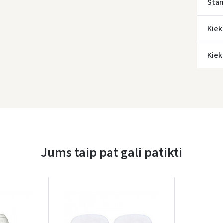
Stan
Kiek
Kiek
Jums taip pat gali patikti
Įvertinimas: