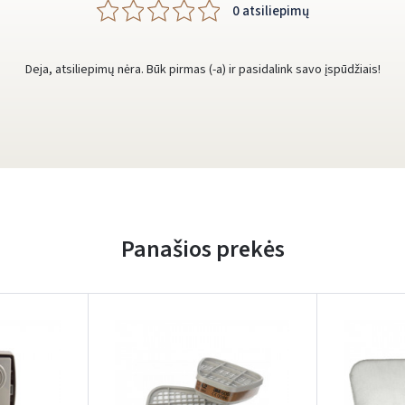
0 atsiliepimų
Deja, atsiliepimų nėra. Būk pirmas (-a) ir pasidalink savo įspūdžiais!
Panašios prekės