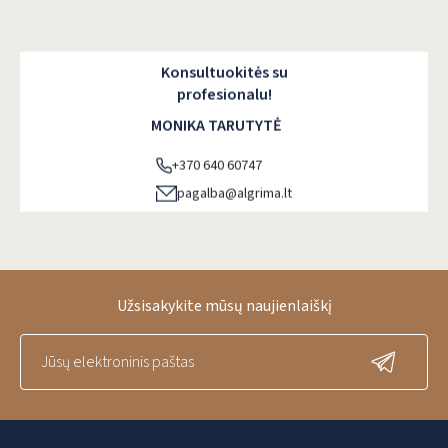
Konsultuokitės su
profesionalu!
MONIKA TARUTYTĖ
+370 640 60747
pagalba@algrima.lt
Užsisakykite mūsų naujienlaiškį