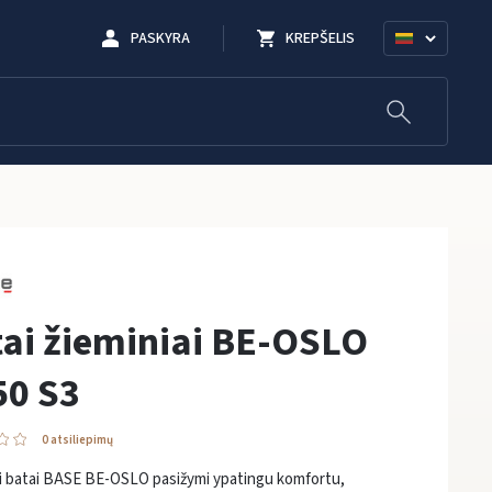
PASKYRA
KREPŠELIS
ai žieminiai BE-OSLO
50 S3
0 atsiliepimų
ai batai BASE BE-OSLO pasižymi ypatingu komfortu,