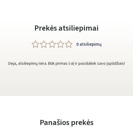
Prekės atsiliepimai
0 atsiliepimų
Deja, atsiliepimų nėra. Būk pirmas (-a) ir pasidalink savo įspūdžiais!
Panašios prekės