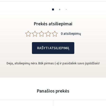
Prekės atsiliepimai
0 atsiliepimų
RAŠYTI ATSILIEPIMĄ
Deja, atsiliepimų nėra. Būk pirmas (-a) ir pasidalink savo įspūdžiais!
Panašios prekės