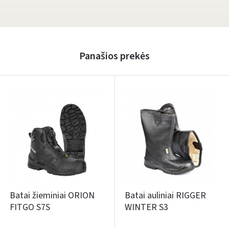
Panašios prekės
Batai žieminiai ORION
Batai auliniai RIGGER
FITGO S7S
WINTER S3