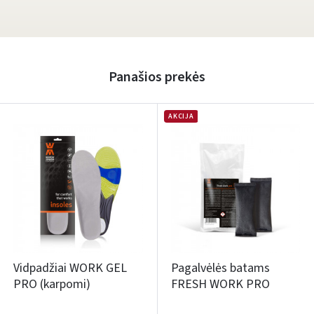
Panašios prekės
AKCIJA
Vidpadžiai WORK GEL
Pagalvėlės batams
PRO (karpomi)
FRESH WORK PRO