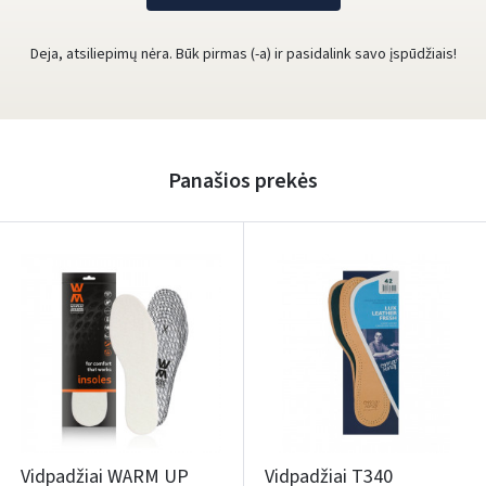
Deja, atsiliepimų nėra. Būk pirmas (-a) ir pasidalink savo įspūdžiais!
Panašios prekės
Vidpadžiai WARM UP
Vidpadžiai T340