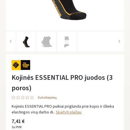
Kojinės ESSENTIAL PRO juodos (3
poros)
0 atsiliepimų
Kojinės ESSENTIAL PRO puikiai priglunda prie kojos ir išlieka
elastingos visą darbo di..
Skaityti plačiau
7,41 €
Su PVM