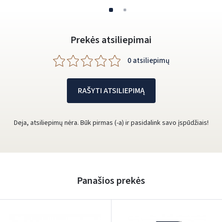
Prekės atsiliepimai
0 atsiliepimų
RAŠYTI ATSILIEPIMĄ
Deja, atsiliepimų nėra. Būk pirmas (-a) ir pasidalink savo įspūdžiais!
Panašios prekės