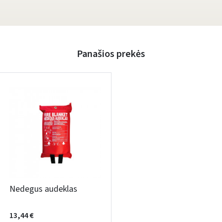
Panašios prekės
Nedegus audeklas
13,44 €