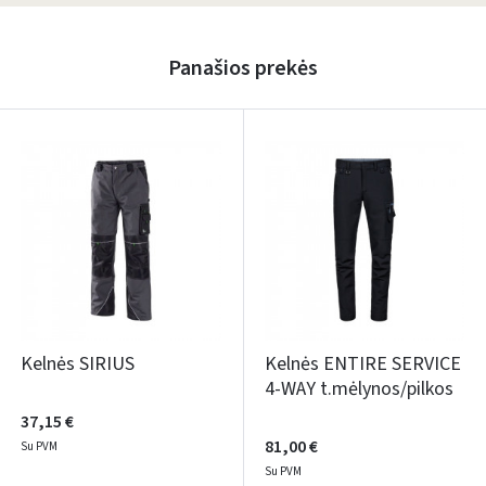
Panašios prekės
Kelnės SIRIUS
Kelnės ENTIRE SERVICE
4-WAY t.mėlynos/pilkos
37,15 €
81,00 €
Su PVM
Su PVM