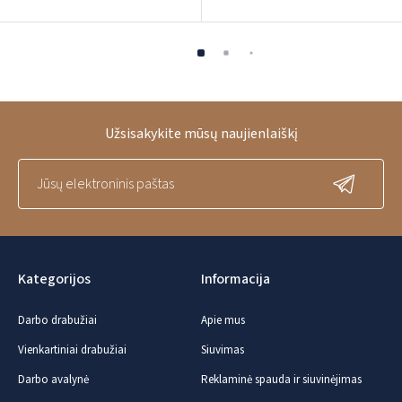
Užsisakykite mūsų naujienlaiškį
Kategorijos
Informacija
Darbo drabužiai
Apie mus
Vienkartiniai drabužiai
Siuvimas
Darbo avalynė
Reklaminė spauda ir siuvinėjimas