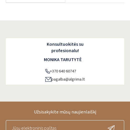
Konsultuokitės su
profesionalu!
MONIKA TARUTYTĖ
+370 640 60747
pagalba@algrima.lt
Užsisakykite mūsų naujienlaiškį