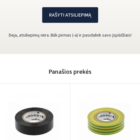
RAŠYTI ATSILIEPIMĄ
Deja, atsiliepimų nėra. Būk pirmas (-a) ir pasidalink savo įspūdžiais!
Panašios prekės