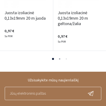
Juosta izoliacinė
Juosta izoliacinė
0,13x19mm 20 m juoda
0,13x19mm 20 m
geltona/žalia
0,97 €
0,97 €
Su PVM
Su PVM
Užsisakykite mūsų naujienlaiškį