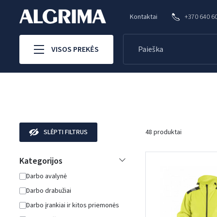
Kontaktai
+370 640 6
VISOS PREKĖS
SLĖPTI FILTRUS
48 produktai
Kategorijos
Darbo avalynė
Darbo drabužiai
Darbo įrankiai ir kitos priemonės