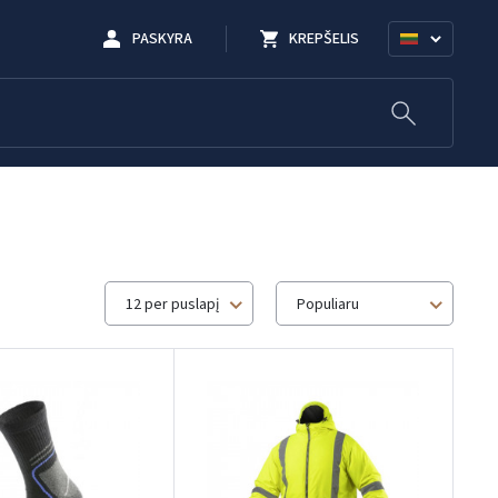
PASKYRA
KREPŠELIS
12 per puslapį
Populiaru