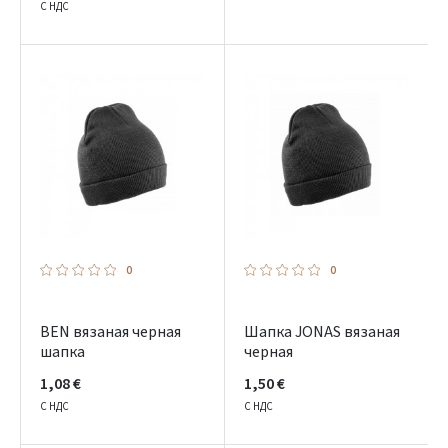
С НДС
0
0
BEN вязаная черная
Шапка JONAS вязаная
шапка
черная
1,08 €
1,50 €
С НДС
С НДС