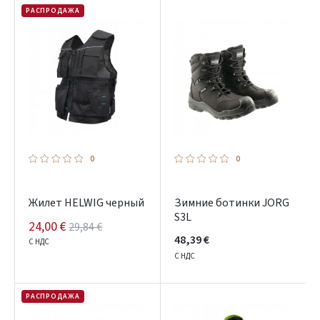
РАСПРОДАЖА
0
0
Жилет HELWIG черный
Зимние ботинки JORG
S3L
24,00 €
29,84 €
48,39 €
С НДС
С НДС
РАСПРОДАЖА