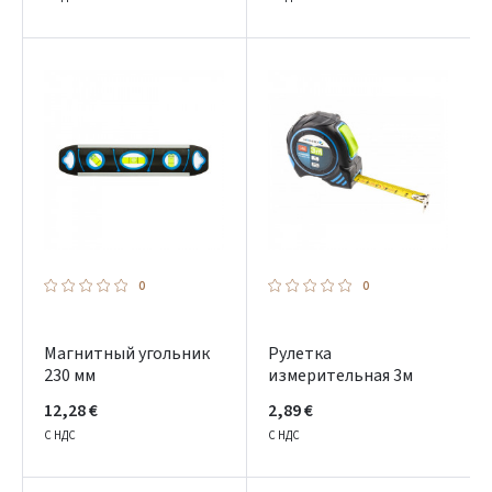
0
0
Магнитный угольник
Рулетка
230 мм
измерительная 3м
12,28 €
2,89 €
С НДС
С НДС