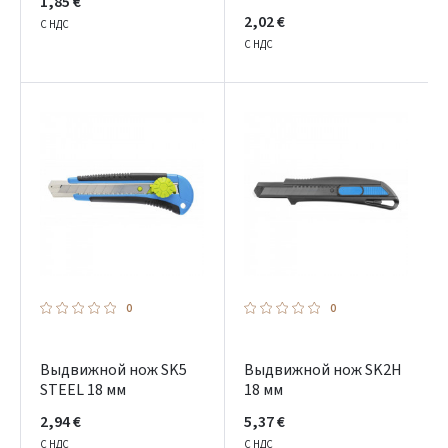
1,85 €
2,02 €
С НДС
С НДС
0
0
Выдвижной нож SK5
Выдвижной нож SK2H
STEEL 18 мм
18 мм
2,94 €
5,37 €
С НДС
С НДС