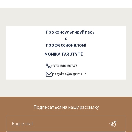
Проконсультируйтесь
с
профессионалом!
MONIKA TARUTYTĖ
+370 640 60747
pagalba@algrima.lt
Подписаться на нашу рассылку