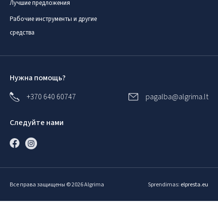
Лучшие предложения
Рабочие инструменты и другие
средства
Нужна помощь?
+370 640 60747
pagalba@algrima.lt
Следуйте нами
Все права защищены © 2026 Algrima
Sprendimas:
elpresta.eu