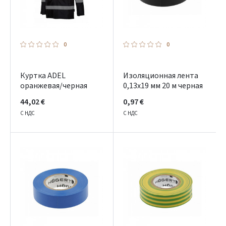
0
0
Куртка ADEL
Изоляционная лента
оранжевая/черная
0,13x19 мм 20 м черная
44,02 €
0,97 €
С НДС
С НДС