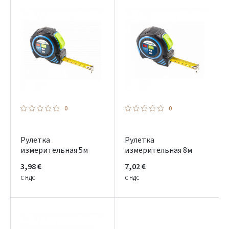
0
0
Рулетка
Рулетка
измерительная 5м
измерительная 8м
3,98 €
7,02 €
С НДС
С НДС