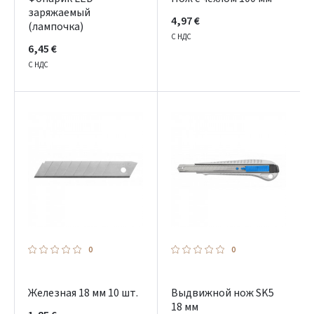
заряжаемый
4,97 €
(лампочка)
С НДС
6,45 €
С НДС
0
0
Железная 18 мм 10 шт.
Выдвижной нож SK5
18 мм