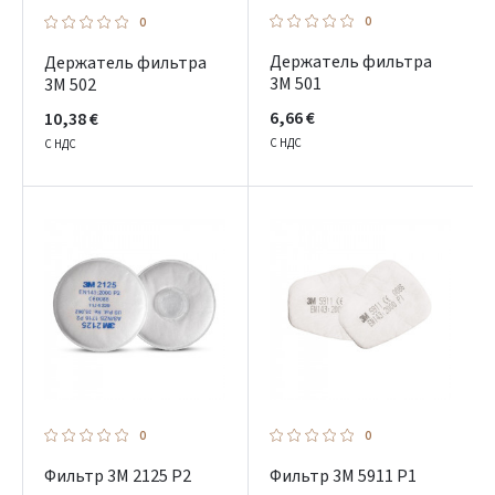
0
0
Держатель фильтра
Держатель фильтра
3M 501
3M 502
6,66 €
10,38 €
С НДС
С НДС
0
0
Фильтр 3M 2125 P2
Фильтр 3M 5911 P1