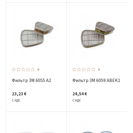
0
0
Фильтр 3M 6055 A2
Фильтр 3M 6059 ABEK1
23,23 €
24,54 €
С НДС
С НДС