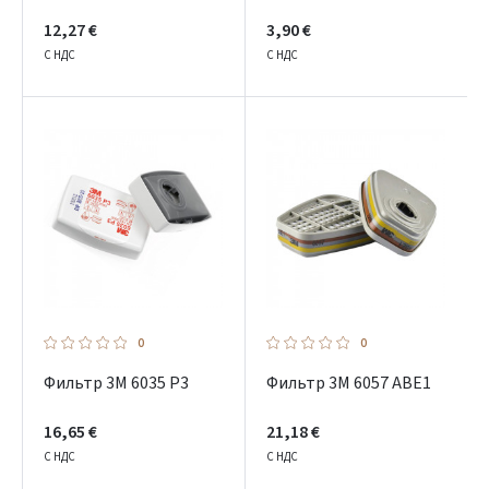
12,27 €
3,90 €
С НДС
С НДС
0
0
Фильтр 3M 6035 P3
Фильтр 3M 6057 ABE1
16,65 €
21,18 €
С НДС
С НДС