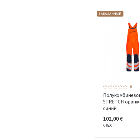
ЗАКАЗАННЫЙ
0
Полукомбинезон
STRETCH оранж
синий
102,00 €
С НДС