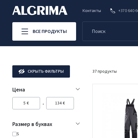
Контакты
+370 640 
ВСЕ ПРОДУКТЫ
СКРЫТЬ ФИЛЬТРЫ
37 продукты
Цена
5
€
134
€
Размер в буквах
S