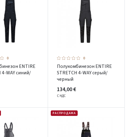
0
0
бинезон ENTIRE
Полукомбинезон ENTIRE
 4-WAY синий/
STRETCH 4-WAY серый/
черный
134,00 €
С НДС
РАСПРОДАЖА