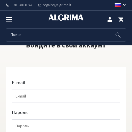
+370 640 60747
pagalba@algrima.lt
Войдите в свой аккаунт
E-mail
Пароль