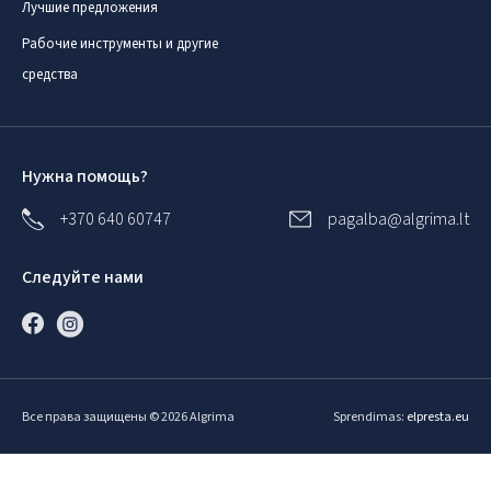
Лучшие предложения
Рабочие инструменты и другие
средства
Нужна помощь?
+370 640 60747
pagalba@algrima.lt
Следуйте нами
Все права защищены © 2026 Algrima
Sprendimas:
elpresta.eu