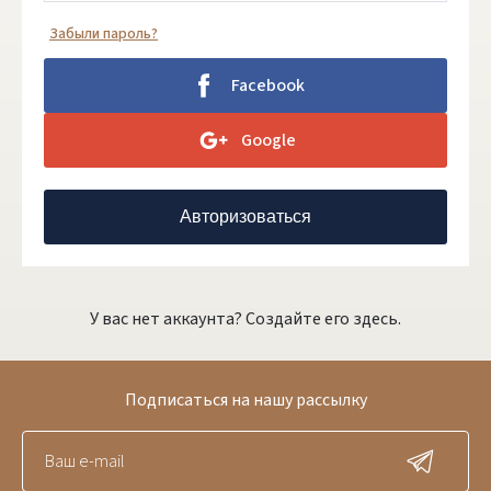
Забыли пароль?
Facebook
Google
Авторизоваться
У вас нет аккаунта? Создайте его здесь.
Подписаться на нашу рассылку
Prisijungti