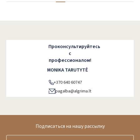
Проконсультируйтесь
с
профессионалом!
MONIKA TARUTYTĖ
+370 640 60747
pagalba@algrima.lt
Подписаться на нашу рассылку