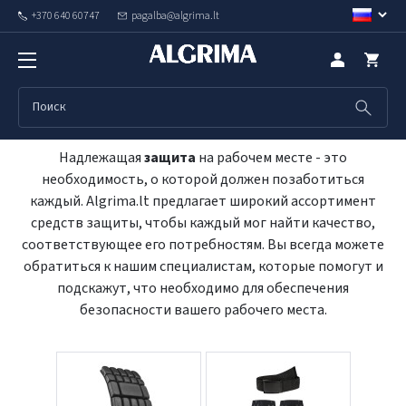
+370 640 60747
pagalba@algrima.lt
Другие продукты
Надлежащая
защита
на рабочем месте - это
необходимость, о которой должен позаботиться
каждый. Algrima.lt предлагает широкий ассортимент
средств защиты, чтобы каждый мог найти качество,
соответствующее его потребностям. Вы всегда можете
обратиться к нашим специалистам, которые помогут и
подскажут, что необходимо для обеспечения
безопасности вашего рабочего места.