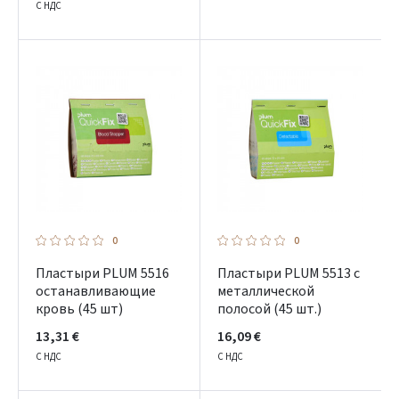
С НДС
0
0
Пластыри PLUM 5516
Пластыри PLUM 5513 с
останавливающие
металлической
кровь (45 шт)
полосой (45 шт.)
13,31 €
16,09 €
С НДС
С НДС