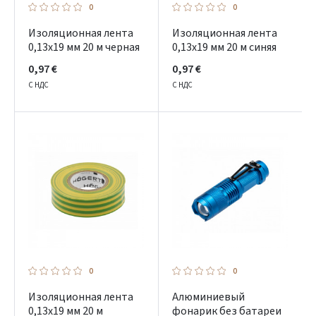
0
0
Изоляционная лента
Изоляционная лента
0,13x19 мм 20 м черная
0,13x19 мм 20 м синяя
0,97 €
0,97 €
С НДС
С НДС
0
0
Изоляционная лента
Алюминиевый
0,13x19 мм 20 м
фонарик без батареи