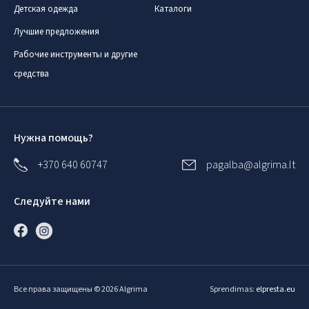
Детская одежда
Каталоги
Лучшие предложения
Рабочие инструменты и другие
средства
Нужна помощь?
+370 640 60747
pagalba@algrima.lt
Следуйте нами
Все права защищены © 2026 Algrima
Sprendimas:
elpresta.eu