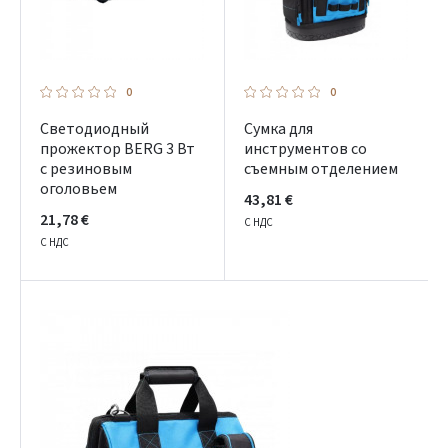
0
0
Светодиодный
Сумка для
прожектор BERG 3 Вт
инструментов со
с резиновым
съемным отделением
оголовьем
43,81 €
21,78 €
С НДС
С НДС