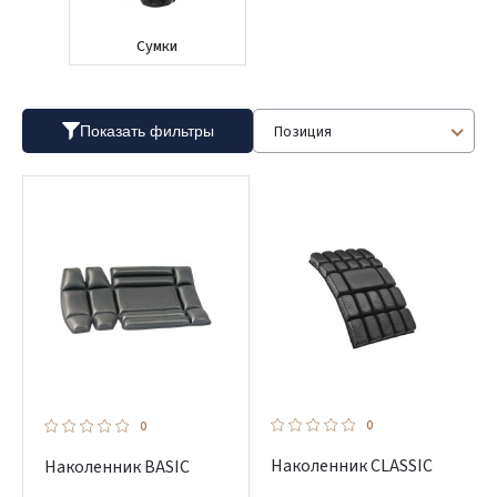
Сумки
Позиция
Показать фильтры
0
0
Hаколенник CLASSIC
Hаколенник BASIC