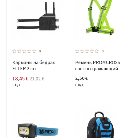
0
0
Карманы на бедрах
Ремень PROMCROSS
ELLER 2 шт.
cветоотражающий
18,45 €
2,50 €
21,02 €
С НДС
С НДС