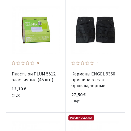
0
0
Пластыри PLUM 5512
Карманы ENGEL 9360
эластичные (45 шт.)
пришиваются к
брюкам, черные
12,10 €
27,50 €
С НДС
С НДС
РАСПРОДАЖА