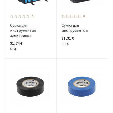
0
0
Сумка для
Сумка для
инструментов
инструментов
электриков
31,31 €
31,74 €
С НДС
С НДС