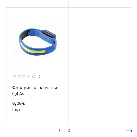
0
Фонарик на запястье
0,4 Ач
6,26 €
С НДС
1
2