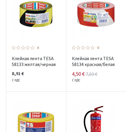
0
0
Клейкая лента TESA
Клейкая лента TESA
58133 желтая/черная
58134 красная/белая
8,91 €
4,50 €
7,03 €
С НДС
С НДС