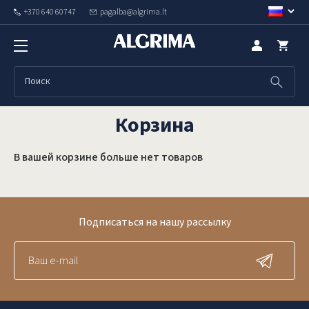
+370 640 60747
pagalba@algrima.lt
1
2
3
4
Корзина
Корзина
В вашей корзине больше нет товаров
Подписаться на нашу рассылку