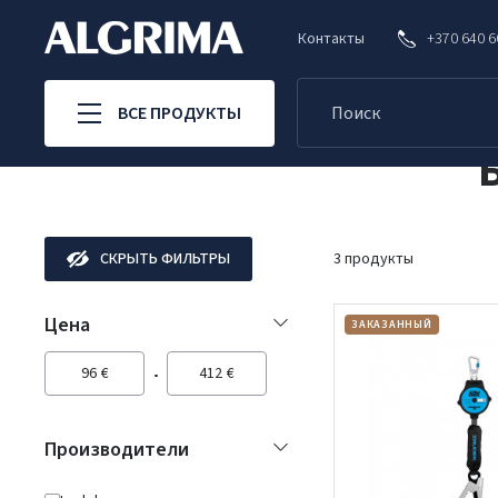
Контакты
+370 640 
ВСЕ ПРОДУКТЫ
СКРЫТЬ ФИЛЬТРЫ
3 продукты
Цена
ЗАКАЗАННЫЙ
96
€
412
€
Производители