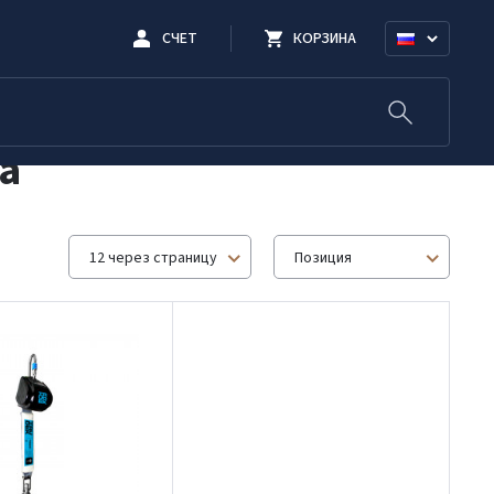
СЧЕТ
КОРЗИНА
а
12 через страницу
Позиция