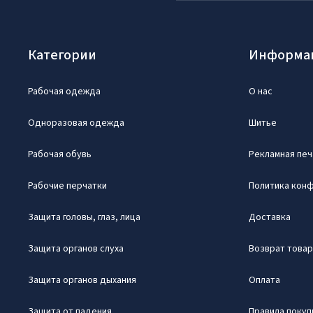
Категории
Информа
Рабочая одежда
О нас
Одноразовая одежда
Шитье
Рабочая обувь
Рекламная печ
Рабочие перчатки
Политика кон
Защита головы, глаз, лица
Доставка
Защита органов слуха
Возврат това
Защита органов дыхания
Оплата
Защита от падения
Правила покуп