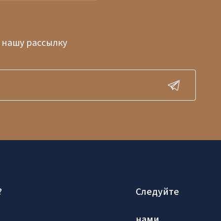
 нашу рассылку
?
Следуйте
нами