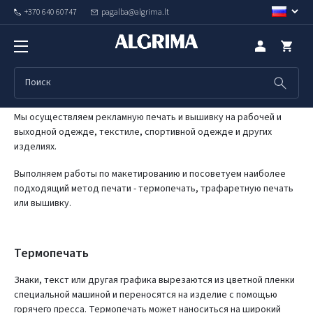
+370 640 60747
pagalba@algrima.lt
Рекламная печать и вышивка
MENIU
Мы осуществляем рекламную печать и вышивку на рабочей и
выходной одежде, текстиле, спортивной одежде и других
изделиях.
Bыполняем работы по макетированию и посоветуем наиболее
подходящий метод печати - термопечать, трафаретную печать
или вышивку.
Термопечать
Знаки, текст или другая графика вырезаются из цветной пленки
специальной машиной и переносятся на изделие с помощью
горячего пресса. Термопечать может наноситься на широкий