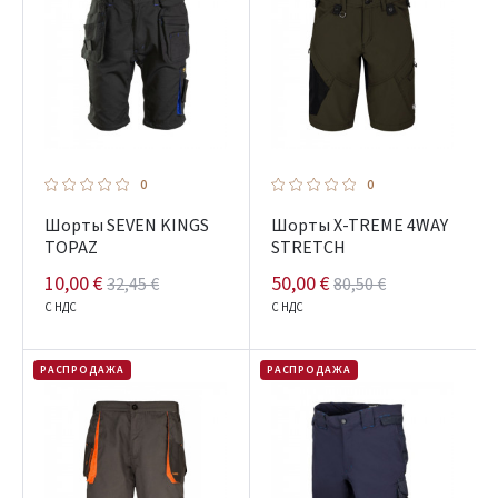
0
0
Шорты SEVEN KINGS
Шорты X-TREME 4WAY
TOPAZ
STRETCH
10,00 €
50,00 €
32,45 €
80,50 €
С НДС
С НДС
РАСПРОДАЖА
РАСПРОДАЖА