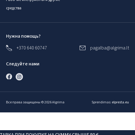
средства
Нужна помощь?
+370 640 60747
pagalba@algrima.lt
Следуйте нами
Все права защищены © 2026 Algrima
Sprendimas:
elpresta.eu