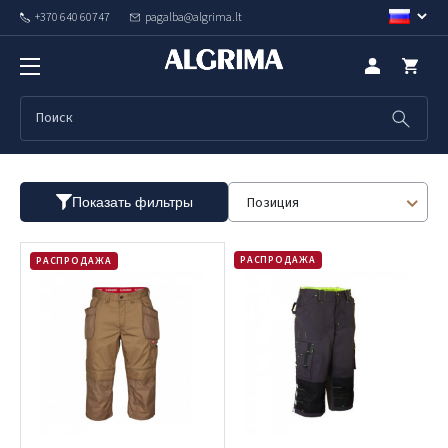
+370 640 60747
pagalba@algrima.lt
Шорты
Позиция
Показать фильтры
РАСПРОДАЖА
РАСПРОДАЖА