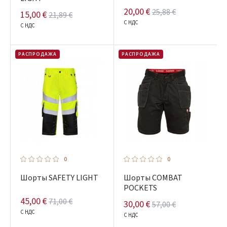
20,00 €
25,88 €
15,00 €
21,89 €
С НДС
С НДС
РАСПРОДАЖА
РАСПРОДАЖА
0
0
Шорты SAFETY LIGHT
Шорты COMBAT
POCKETS
45,00 €
71,00 €
30,00 €
57,00 €
С НДС
С НДС