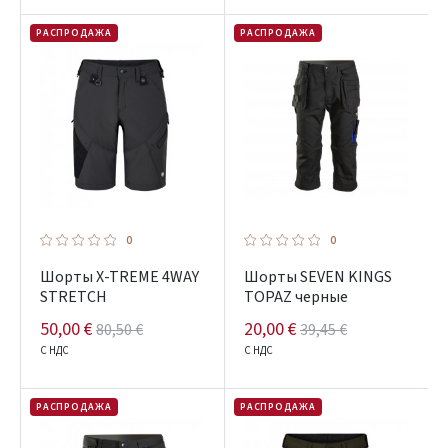
РАСПРОДАЖА
РАСПРОДАЖА
0
0
Шорты X-TREME 4WAY
Шорты SEVEN KINGS
STRETCH
TOPAZ черные
50,00 €
20,00 €
80,50 €
39,45 €
С НДС
С НДС
РАСПРОДАЖА
РАСПРОДАЖА