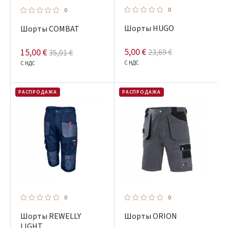
0
0
Шорты HUGO
Шорты COMBAT
5,00 €
15,00 €
23,69 €
35,01 €
С НДС
С НДС
РАСПРОДАЖА
РАСПРОДАЖА
0
0
Шорты REWELLY
Шорты ORION
LIGHT