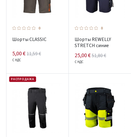
0
0
Шорты CLASSIC
Шорты REWELLY
STRETCH синие
5,00 €
11,59 €
25,00 €
51,80 €
С НДС
С НДС
РАСПРОДАЖА