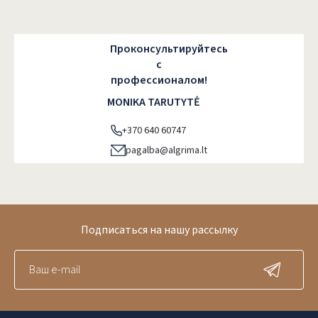
Проконсультируйтесь
с
профессионалом!
MONIKA TARUTYTĖ
+370 640 60747
pagalba@algrima.lt
Подписаться на нашу рассылку