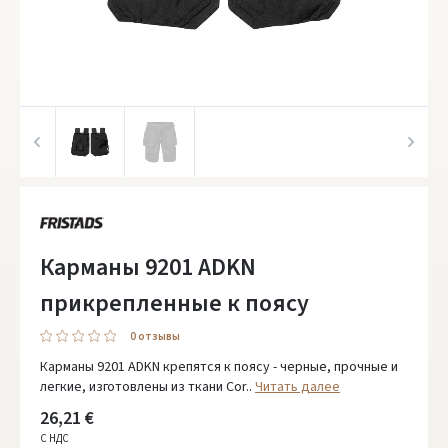
Карманы 9201 ADKN
прикрепленные к поясу
0 oтзывы
Карманы 9201 ADKN крепятся к поясу - черные, прочные и
легкие, изготовлены из ткани Cor..
Читать далее
26,21 €
С НДС