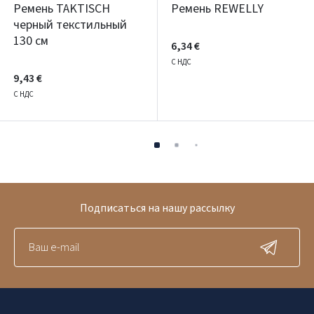
Ремень TAKTISCH
Ремень REWELLY
черный текстильный
130 см
6,34 €
С НДС
9,43 €
С НДС
Подписаться на нашу рассылку