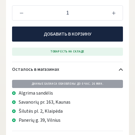
ДОБАВИТЬ В КОРЗИНУ
ТОВАР ЕСТЬ НА СКЛАДЕ
Осталось в магазинах
ДАННЫЕ БАЛАНСА ОБНОВЛЕНЫ ДО
0 ЧАС. 26 МИН.
Algrima sandėlis
Savanorių pr. 163, Kaunas
Šilutės pl. 2, Klaipėda
Panerių g. 39, Vilnius