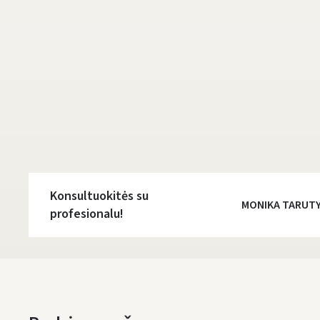
Konsultuokitės su
MONIKA TARUT
profesionalu!