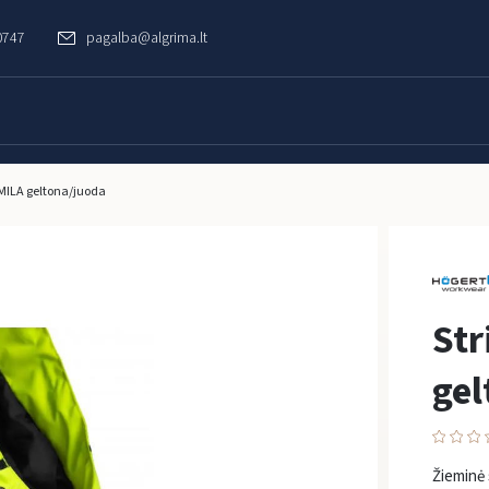
0747
pagalba@algrima.lt
 MILA geltona/juoda
Str
gel
Žieminė