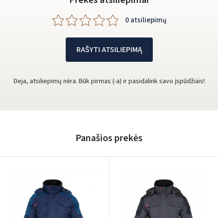
0 atsiliepimų
RAŠYTI ATSILIEPIMĄ
Deja, atsiliepimų nėra. Būk pirmas (-a) ir pasidalink savo įspūdžiais!
Panašios prekės