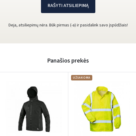
RAŠYTI ATSILIEPIMĄ
Deja, atsiliepimų nėra. Būk pirmas (-a) ir pasidalink savo įspūdžiais!
Panašios prekės
UŽSAKOMA