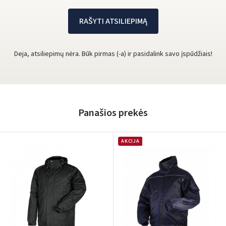
RAŠYTI ATSILIEPIMĄ
Deja, atsiliepimų nėra. Būk pirmas (-a) ir pasidalink savo įspūdžiais!
Panašios prekės
AKCIJA