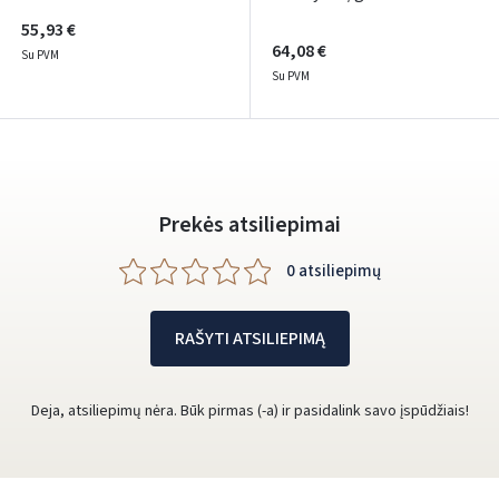
55,93 €
64,08 €
Su PVM
Su PVM
Prekės atsiliepimai
0 atsiliepimų
RAŠYTI ATSILIEPIMĄ
Deja, atsiliepimų nėra. Būk pirmas (-a) ir pasidalink savo įspūdžiais!