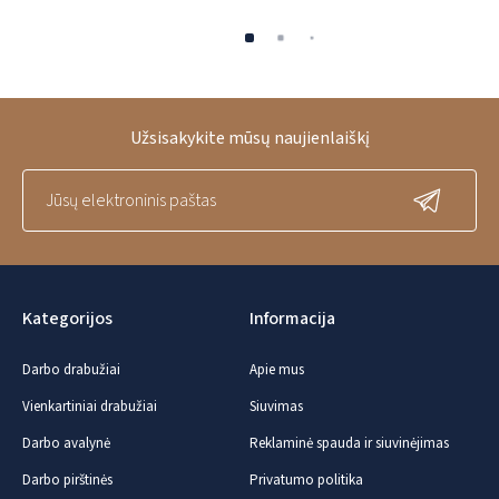
Užsisakykite mūsų naujienlaiškį
Kategorijos
Informacija
Darbo drabužiai
Apie mus
Vienkartiniai drabužiai
Siuvimas
Darbo avalynė
Reklaminė spauda ir siuvinėjimas
Darbo pirštinės
Privatumo politika