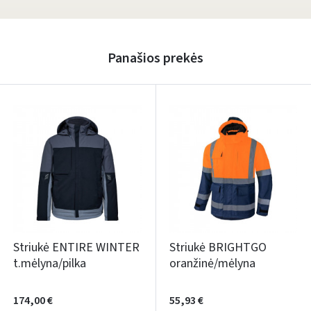
Panašios prekės
Striukė ENTIRE WINTER
Striukė BRIGHTGO
t.mėlyna/pilka
oranžinė/mėlyna
174,00 €
55,93 €