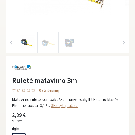
Ruletė matavimo 3m
0 atsiliepimų
Matavimo ruletė kompaktiška ir universali, II tikslumo klasės.
Plieninė juosta 0,12 ..
Skaityti plačiau
2,89 €
Su PVM
Ilgis