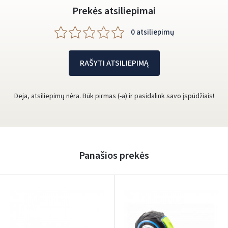
Prekės atsiliepimai
0 atsiliepimų
RAŠYTI ATSILIEPIMĄ
Deja, atsiliepimų nėra. Būk pirmas (-a) ir pasidalink savo įspūdžiais!
Panašios prekės