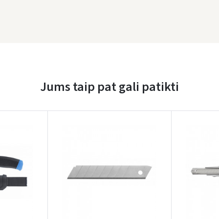
* Prista
Jums taip pat gali patikti
Įvertinimas: