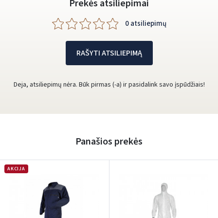
Prekės atsiliepimai
0 atsiliepimų
RAŠYTI ATSILIEPIMĄ
Deja, atsiliepimų nėra. Būk pirmas (-a) ir pasidalink savo įspūdžiais!
Panašios prekės
AKCIJA