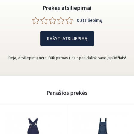
Prekės atsiliepimai
0 atsiliepimų
RAŠYTI ATSILIEPIMĄ
Deja, atsiliepimų nėra. Būk pirmas (-a) ir pasidalink savo įspūdžiais!
Panašios prekės