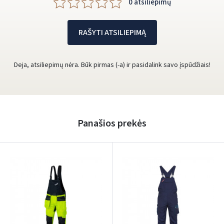
0 atsiliepimų
RAŠYTI ATSILIEPIMĄ
Deja, atsiliepimų nėra. Būk pirmas (-a) ir pasidalink savo įspūdžiais!
Panašios prekės