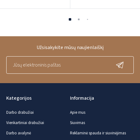
Užsisakykite mūsų naujienlaiškį
Kategorijos
Informacija
Darbo drabužiai
Apie mus
Vienkartiniai drabužiai
Siuvimas
Darbo avalynė
Reklaminė spauda ir siuvinėjimas